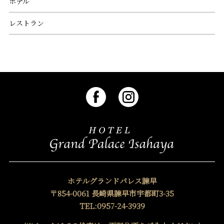
ホテル
レストラン
ホテルグランドパレス諫早
〒854-0061 長崎県諫早市宇都町3-35
TEL:0957-24-3939