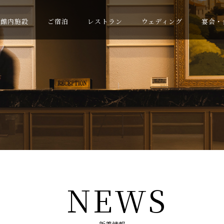
館内施設
ご宿泊
レストラン
ウェディング
宴会・
NEWS