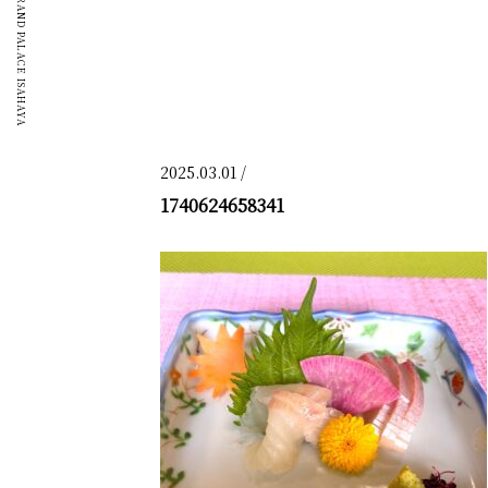
GRAND PALACE ISAHAYA
2025.03.01 /
1740624658341