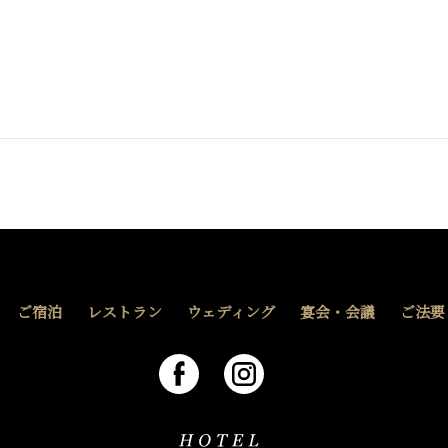
ご宿泊
レストラン
ウェディング
宴会・会議
ご法要