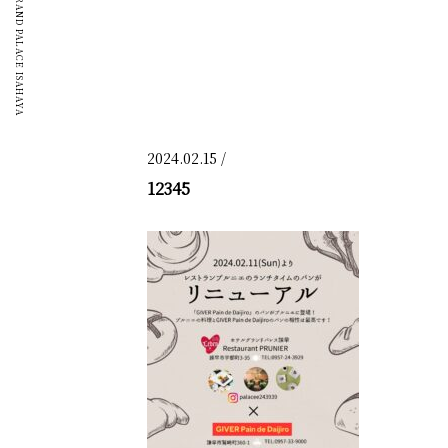
GRAND PALACE ISAHAYA
2024.02.15 /
12345