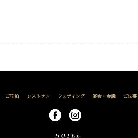
ご宿泊
レストラン
ウェディング
宴会・会議
ご法要