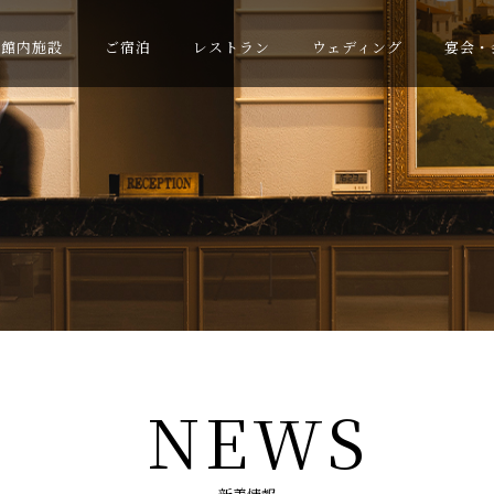
館内施設
ご宿泊
レストラン
ウェディング
宴会・
NEWS