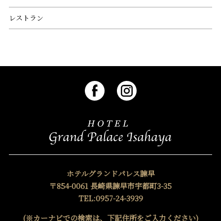
レストラン
ホテルグランドパレス諫早
〒854-0061 長崎県諫早市宇都町3-35
TEL:0957-24-3939
(※カーナビでの検索は、下記住所をご入力ください)