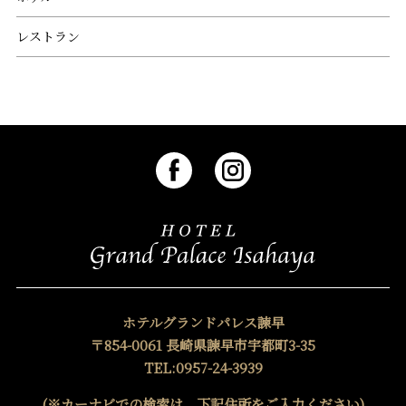
レストラン
ホテルグランドパレス諫早
〒854-0061 長崎県諫早市宇都町3-35
TEL:0957-24-3939
(※カーナビでの検索は、下記住所をご入力ください)