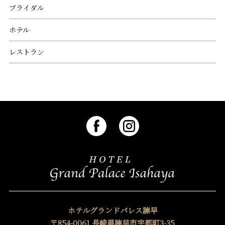
ブライダル
ホテル
レストラン
ホテルグランドパレス諫早
〒854-0061 長崎県諫早市宇都町3-35