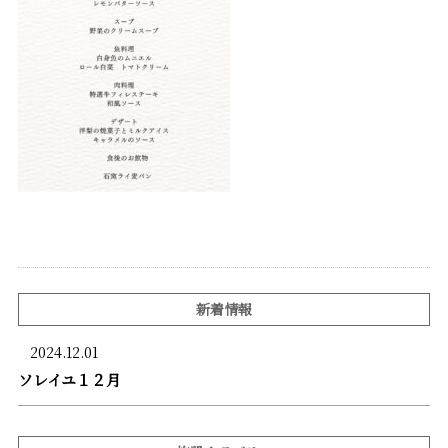
新着情報
2024.12.01
ソレイユ１２月