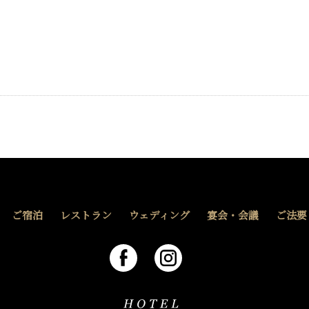
ご宿泊
レストラン
ウェディング
宴会・会議
ご法要