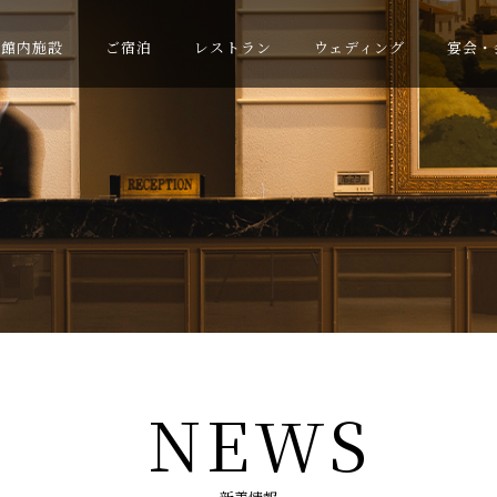
館内施設
ご宿泊
レストラン
ウェディング
宴会・
NEWS