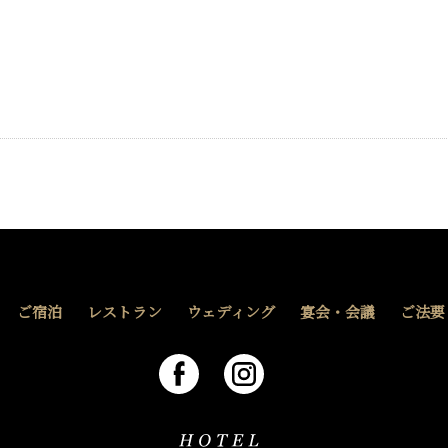
ご宿泊
レストラン
ウェディング
宴会・会議
ご法要