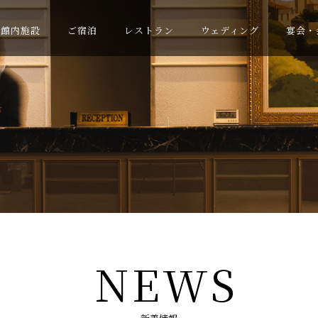
館内施設
ご宿泊
レストラン
ウェディング
宴会・
NEWS