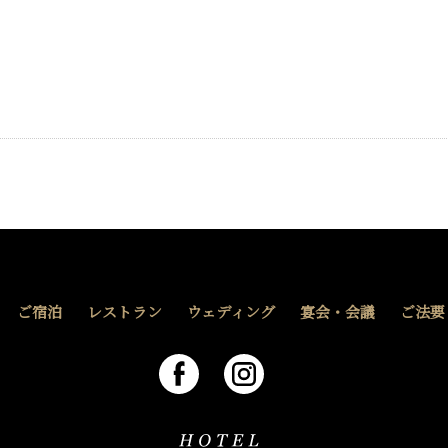
ご宿泊
レストラン
ウェディング
宴会・会議
ご法要