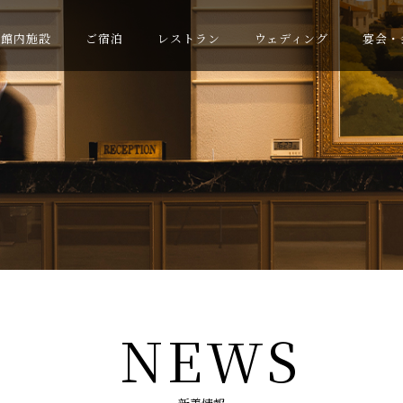
館内施設
ご宿泊
レストラン
ウェディング
宴会・
NEWS