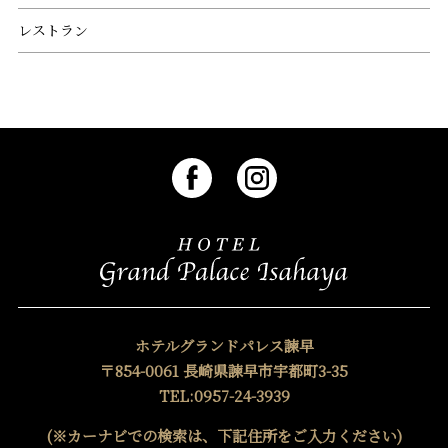
レストラン
ホテルグランドパレス諫早
〒854-0061 長崎県諫早市宇都町3-35
TEL:0957-24-3939
(※カーナビでの検索は、下記住所をご入力ください)