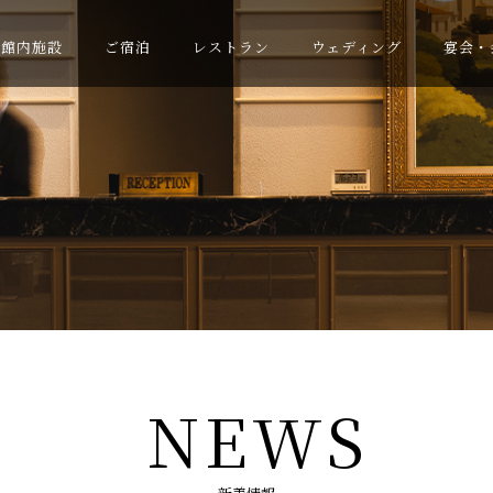
館内施設
ご宿泊
レストラン
ウェディング
宴会・
NEWS