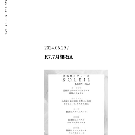
GRAND PALACE ISAHAYA
2024.06.29 /
R7.7月懐石A