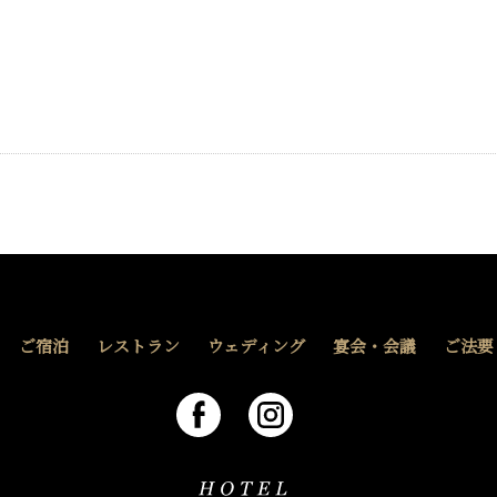
ご宿泊
レストラン
ウェディング
宴会・会議
ご法要