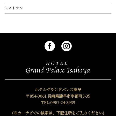
レストラン
ホテルグランドパレス諫早
〒854-0061 長崎県諫早市宇都町3-35
TEL:0957-24-3939
(※カーナビでの検索は、下記住所をご入力ください)