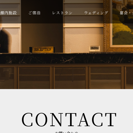
館内施設
ご宿泊
レストラン
ウェディング
宴会・
CONTACT