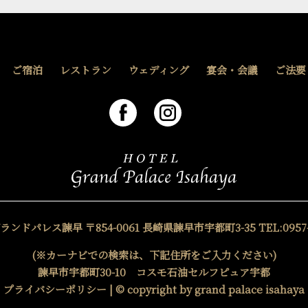
ご宿泊
レストラン
ウェディング
宴会・会議
ご法要
グランドパレス諫早
〒854-0061 長崎県諫早市宇都町3-35
TEL:0957
(※カーナビでの検索は、下記住所をご入力ください)
諫早市宇都町30-10 コスモ石油セルフピュア宇都
プライバシーポリシー
| © copyright by grand palace isahaya