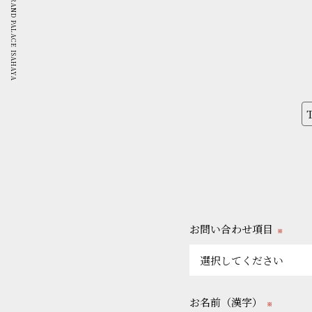
GRAND PALACE ISAHAYA
お問い合わせ項目
※
お名前（漢字）
※