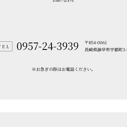
お問い合わせ
0957-24-3939
〒854-0061
TEL
長崎県諫早市宇都町3-
※お急ぎの際はお電話ください。