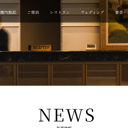
館内施設
ご宿泊
レストラン
ウェディング
宴会・
NEWS