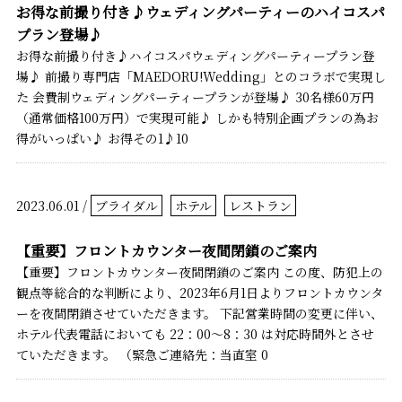
お得な前撮り付き♪ウェディングパーティーのハイコスパ
プラン登場♪
お得な前撮り付き♪ハイコスパウェディングパーティープラン登
場♪ 前撮り専門店「MAEDORU!Wedding」とのコラボで実現し
た 会費制ウェディングパーティープランが登場♪ 30名様60万円
（通常価格100万円）で実現可能♪ しかも特別企画プランの為お
得がいっぱい♪ お得その1♪10
2023.06.01 /
ブライダル
ホテル
レストラン
【重要】フロントカウンター夜間閉鎖のご案内
【重要】フロントカウンター夜間閉鎖のご案内 この度、防犯上の
観点等総合的な判断により、2023年6月1日よりフロントカウンタ
ーを夜間閉鎖させていただきます。 下記営業時間の変更に伴い、
ホテル代表電話においても 22：00～8：30 は対応時間外とさせ
ていただきます。 （緊急ご連絡先：当直室 0