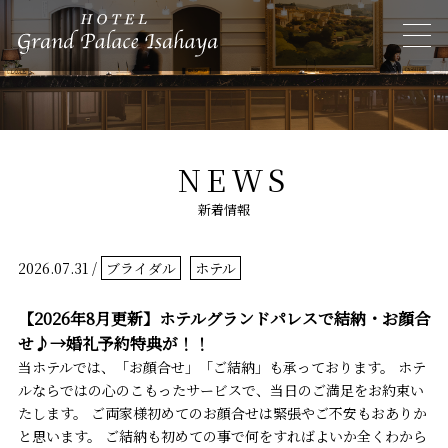
NEWS
新着情報
2026.07.31 /
ブライダル
ホテル
【2026年8月更新】ホテルグランドパレスで結納・お顔合
せ♪→婚礼予約特典が！！
当ホテルでは、「お顔合せ」「ご結納」も承っております。 ホテ
ルならではの心のこもったサービスで、当日のご満足をお約束い
たします。 ご両家様初めてのお顔合せは緊張やご不安もおありか
と思います。 ご結納も初めての事で何をすればよいか全くわから