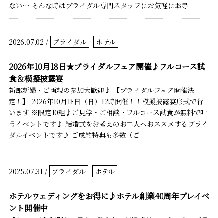
ない… そんな時はブライダル専門スタッフにお気軽にお尋
2026.07.02 /
ブライダル
ホテル
2026年10月18日★ブライダルフェア開催♪フルコース試
食＆模擬披露宴
新郎新婦・ご両親の参加大歓迎♪ 【ブライダルフェア開催決
定！】 2026年10月18日（日）12時開催！！模擬披露宴形式で行
います ※限定10組♪ご見学・ご相談・フルコース試食が無料で叶
うイベントです♪ 結婚式をお考えのお二人へおススメするブライ
ダルイベントです♪ ご成約特典も多数（ご
2025.07.31 /
ブライダル
ホテル
ホテルウェディングをお得に♪ホテル創業40周年プレイベ
ント開催中