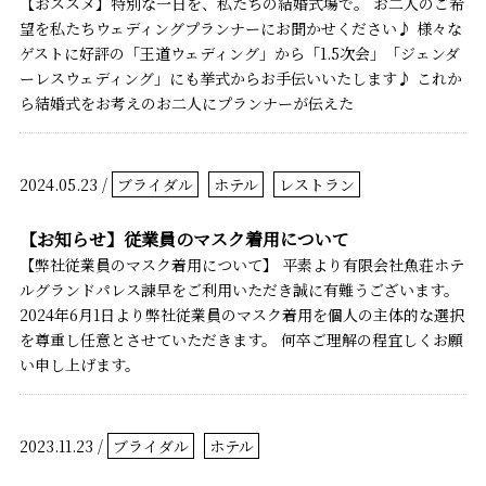
【おススメ】特別な一日を、私たちの結婚式場で。 お二人のご希
望を私たちウェディングプランナーにお聞かせください♪ 様々な
ゲストに好評の「王道ウェディング」から「1.5次会」「ジェンダ
ーレスウェディング」にも挙式からお手伝いいたします♪ これか
ら結婚式をお考えのお二人にプランナーが伝えた
2024.05.23 /
ブライダル
ホテル
レストラン
【お知らせ】従業員のマスク着用について
【弊社従業員のマスク着用について】 平素より有限会社魚荘ホテ
ルグランドパレス諫早をご利用いただき誠に有難うございます。
2024年6月1日より弊社従業員のマスク着用を個人の主体的な選択
を尊重し任意とさせていただきます。 何卒ご理解の程宜しくお願
い申し上げます。
2023.11.23 /
ブライダル
ホテル