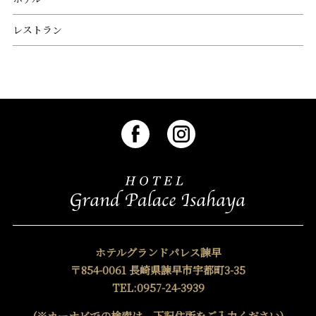
レストラン
ホテルグランドパレス諫早
〒854-0061 長崎県諫早市宇都町3-35
TEL:0957-24-3939
(※カーナビでの検索は、下記住所をご入力ください)