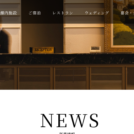
館内施設
ご宿泊
レストラン
ウェディング
宴会・
NEWS