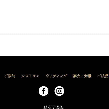
ご宿泊
レストラン
ウェディング
宴会・会議
ご法要