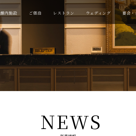
館内施設
ご宿泊
レストラン
ウェディング
宴会・
NEWS