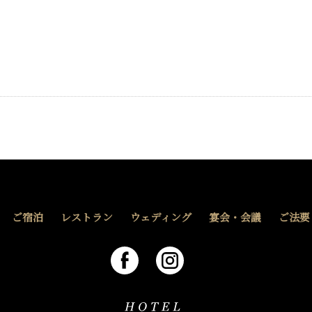
ご宿泊
レストラン
ウェディング
宴会・会議
ご法要