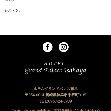
レストラン
ホテルグランドパレス諫早
〒854-0061 長崎県諫早市宇都町3-35
TEL:0957-24-3939
(※カーナビでの検索は、下記住所をご入力ください)